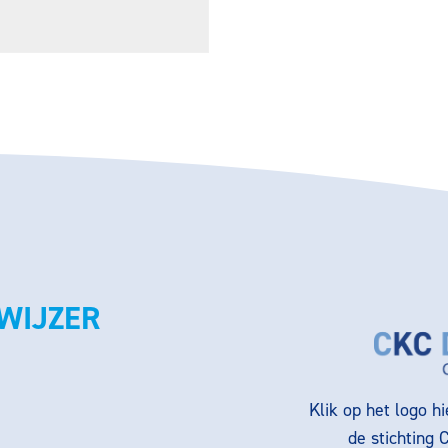
WIJZER
Klik op het logo h
de stichting 