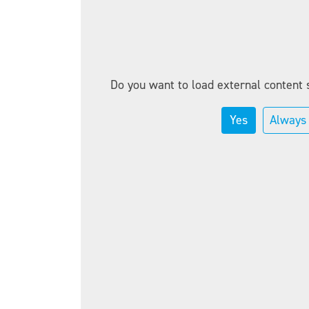
Do you want to load external content 
Yes
Always