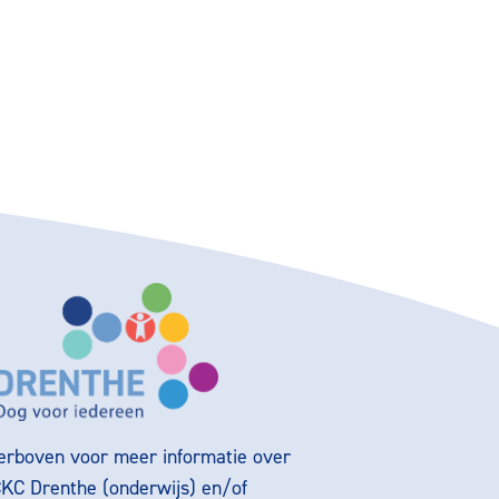
ierboven voor meer informatie over
CKC Drenthe (onderwijs) en/of