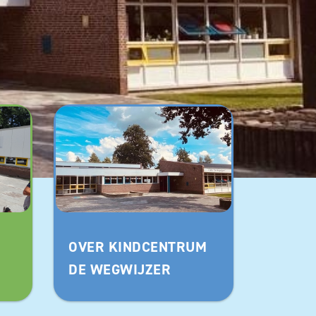
OVER KINDCENTRUM
DE WEGWIJZER