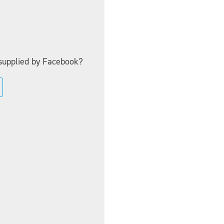
supplied by
Facebook
?