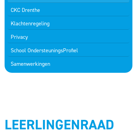
CKC Drenthe
Klachtenregeling
Privacy
School OndersteuningsProfiel
Samenwerkingen
LEERLINGENRAAD